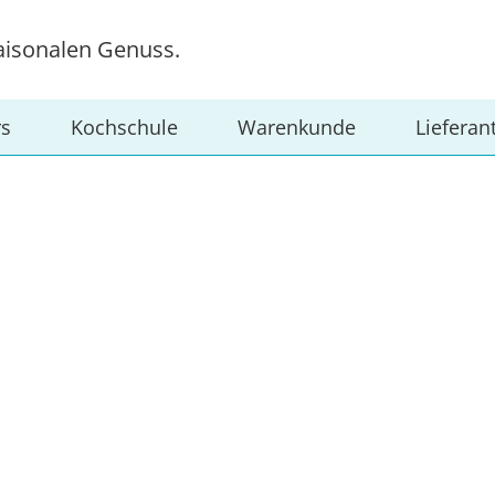
aisonalen Genuss.
rs
Kochschule
Warenkunde
Lieferan