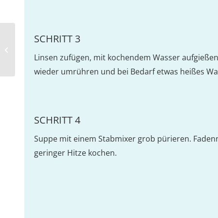
SCHRITT 3
Zitronenpfeffernudeln mit
Hähnchengeschnetzeltem
Linsen zufügen, mit kochendem Wasser aufgießen.
wieder umrühren und bei Bedarf etwas heißes Wa
SCHRITT 4
Suppe mit einem Stabmixer grob pürieren. Faden
geringer Hitze kochen.