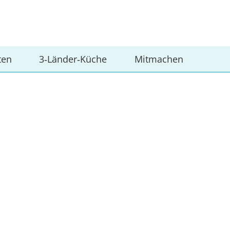
ten
3‑Länder‑Küche
Mitmachen