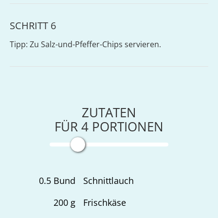
SCHRITT 6
Tipp: Zu Salz-und-Pfeffer-Chips servieren.
ZUTATEN
FÜR
4
PORTIONEN
0.5
Bund
Schnittlauch
200
g
Frischkäse