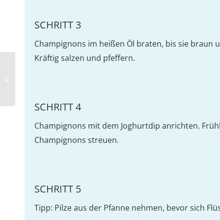
SCHRITT 3
Champignons im heißen Öl braten, bis sie braun 
Kräftig salzen und pfeffern.
Champignonsalat mit Apfel und
Zwiebel
SCHRITT 4
Champignons mit dem Joghurtdip anrichten. Frühl
Champignons streuen.
SCHRITT 5
Tipp: Pilze aus der Pfanne nehmen, bevor sich Flü