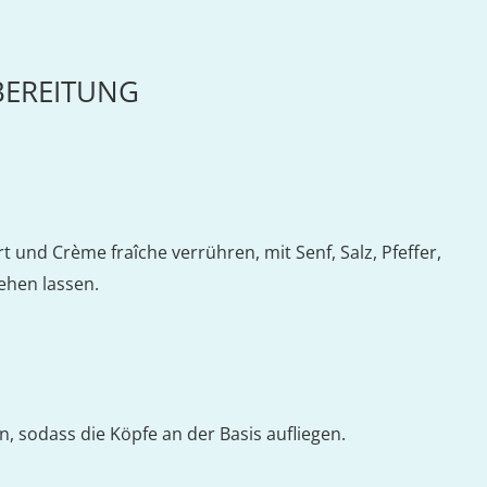
BEREITUNG
t und Crème fraîche verrühren, mit Senf, Salz, Pfeffer,
ehen lassen.
, sodass die Köpfe an der Basis aufliegen.