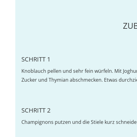
ZU
SCHRITT 1
Knoblauch pellen und sehr fein würfeln. Mit Joghur
Zucker und Thymian abschmecken. Etwas durchzi
SCHRITT 2
Champignons putzen und die Stiele kurz schneiden