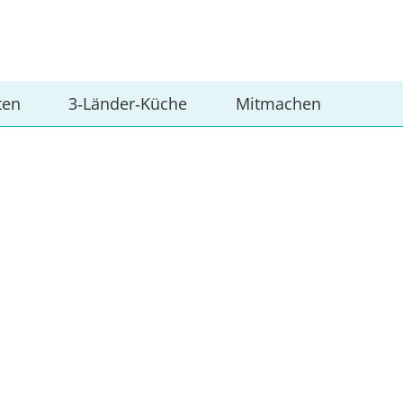
ten
3‑Länder‑Küche
Mitmachen