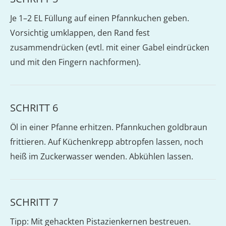
Je 1–2 EL Füllung auf einen Pfannkuchen geben.
Vorsichtig umklappen, den Rand fest
zusammendrücken (evtl. mit einer Gabel eindrücken
und mit den Fingern nachformen).
SCHRITT 6
Öl in einer Pfanne erhitzen. Pfannkuchen goldbraun
frittieren. Auf Küchenkrepp abtropfen lassen, noch
heiß im Zuckerwasser wenden. Abkühlen lassen.
SCHRITT 7
Tipp: Mit gehackten Pistazienkernen bestreuen.