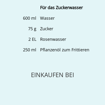
Für das Zuckerwasser
600
ml
Wasser
75
g
Zucker
2
EL
Rosenwasser
250
ml
Pflanzenöl zum Frittieren
EINKAUFEN BEI