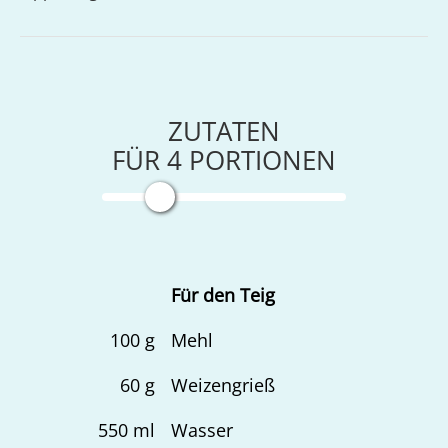
ZUTATEN
FÜR
4
PORTIONEN
Für den Teig
100
g
Mehl
60
g
Weizengrieß
550
ml
Wasser