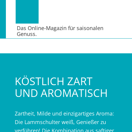
Das Online-Magazin für saisonalen
Genuss.
KÖSTLICH ZART
UND AROMATISCH
Zartheit, Milde und einzigartiges Aroma:
Die Lammschulter weiß, Genießer zu
verführen! Die Kombination aus saftiger