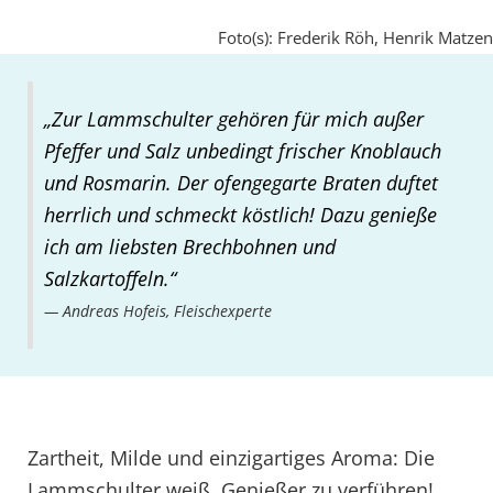
Foto(s): Frederik Röh, Henrik Matzen
„Zur Lammschulter gehören für mich außer
Pfeffer und Salz unbedingt frischer Knoblauch
und Rosmarin. Der ofengegarte Braten duftet
herrlich und schmeckt köstlich! Dazu genieße
ich am liebsten Brechbohnen und
Salzkartoffeln.“
Andreas Hofeis, Fleischexperte
Zartheit, Milde und einzigartiges Aroma: Die
Lammschulter weiß, Genießer zu verführen!