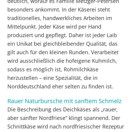
deutlich, worauf es Familie Metzger-Petersen
besonders ankommt. In der Käserei steht
traditionelles, handwerkliches Arbeiten im
Mittelpunkt. Jeder Käse wird per Hand
produziert und gepflegt. Daher ist jeder Laib
ein Unikat bei gleichbleibender Qualität, das
gilt auch für den kleinen Runden. Verarbeitet
wird ausschließlich die hofeigene Kuhmilch,
sodass es möglich ist, Rohmilchkäse
herzustellen – eine Spezialität, die in
Norddeutschland eher selten zu finden ist.
Rauer Naturbursche mit sanftem Schmelz
Die Beschreibung des Deichkäses als „rauer,
aber sanfter Nordfriese“ klingt spannend. Der
Schnittkäse wird nach nordfriesischer Rezeptur