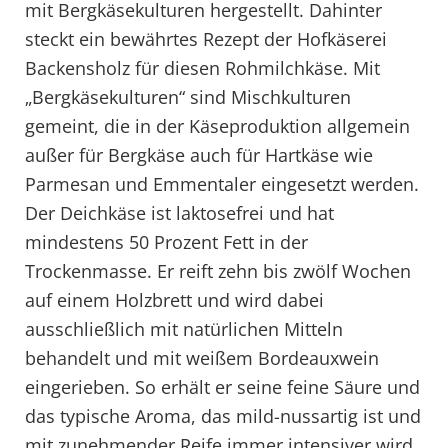
mit Bergkäsekulturen hergestellt. Dahinter
steckt ein bewährtes Rezept der Hofkäserei
Backensholz für diesen Rohmilchkäse. Mit
„Bergkäsekulturen“ sind Mischkulturen
gemeint, die in der Käseproduktion allgemein
außer für Bergkäse auch für Hartkäse wie
Parmesan und Emmentaler eingesetzt werden.
Der Deichkäse ist laktosefrei und hat
mindestens 50 Prozent Fett in der
Trockenmasse. Er reift zehn bis zwölf Wochen
auf einem Holzbrett und wird dabei
ausschließlich mit natürlichen Mitteln
behandelt und mit weißem Bordeauxwein
eingerieben. So erhält er seine feine Säure und
das typische Aroma, das mild-nussartig ist und
mit zunehmender Reife immer intensiver wird.