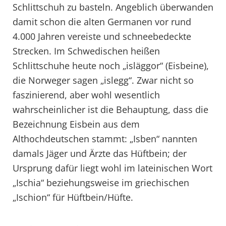
Schlittschuh zu basteln. Angeblich überwanden
damit schon die alten Germanen vor rund
4.000 Jahren vereiste und schneebedeckte
Strecken. Im Schwedischen heißen
Schlittschuhe heute noch „isläggor“ (Eisbeine),
die Norweger sagen „islegg“. Zwar nicht so
faszinierend, aber wohl wesentlich
wahrscheinlicher ist die Behauptung, dass die
Bezeichnung Eisbein aus dem
Althochdeutschen stammt: „Isben“ nannten
damals Jäger und Ärzte das Hüftbein; der
Ursprung dafür liegt wohl im lateinischen Wort
„Ischia“ beziehungsweise im griechischen
„Ischion“ für Hüftbein/Hüfte.