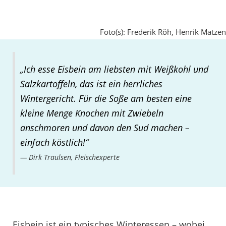
Foto(s): Frederik Röh, Henrik Matzen
„Ich esse Eisbein am liebsten mit Weißkohl und
Salzkartoffeln, das ist ein herrliches
Wintergericht. Für die Soße am besten eine
kleine Menge Knochen mit Zwiebeln
anschmoren und davon den Sud machen –
einfach köstlich!“
Dirk Traulsen, Fleischexperte
Eisbein ist ein typisches Winteressen – wobei