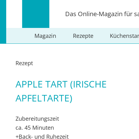
Das Online-Magazin für s
Magazin
Rezepte
Küchensta
Rezept
APPLE TART (IRISCHE
APFELTARTE)
Zubereitungszeit
ca. 45 Minuten
+Back- und Ruhezeit