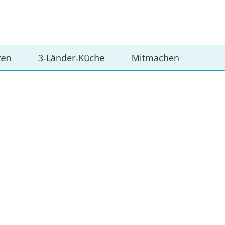
ten
3‑Länder‑Küche
Mitmachen