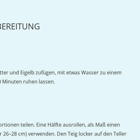
BEREITUNG
tter und Eigelb zufügen, mit etwas Wasser zu einem
0 Minuten ruhen lassen.
ortionen teilen. Eine Hälfte ausrollen, als Maß einen
r 26–28 cm) verwenden. Den Teig locker auf den Teller