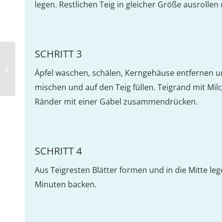
legen. Restlichen Teig in gleicher Größe ausrollen
SCHRITT 3
Zharkoje w Gorschotschki (Eintopf in
Äpfel waschen, schälen, Kerngehäuse entfernen un
Tontöpfen)
mischen und auf den Teig füllen. Teigrand mit Milc
Ränder mit einer Gabel zusammendrücken.
SCHRITT 4
Aus Teigresten Blätter formen und in die Mitte lege
Minuten backen.