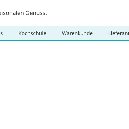
aisonalen Genuss.
rs
Kochschule
Warenkunde
Lieferan