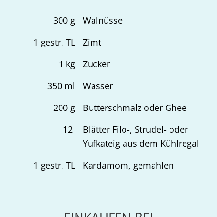
300
g
Walnüsse
1
gestr. TL
Zimt
1
kg
Zucker
350
ml
Wasser
200
g
Butterschmalz oder Ghee
12
Blätter Filo-, Strudel- oder
Yufkateig aus dem Kühlregal
1
gestr. TL
Kardamom, gemahlen