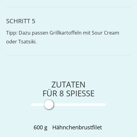
SCHRITT 5
Tipp: Dazu passen Grillkartoffeln mit Sour Cream
oder Tsatsiki.
ZUTATEN
FÜR
8
SPIESSE
600
g
Hähnchenbrustfilet