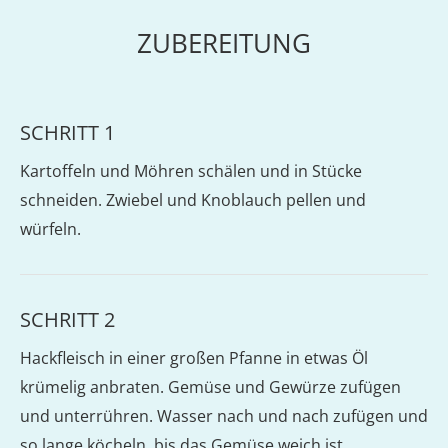
ZUBEREITUNG
SCHRITT 1
Kartoffeln und Möhren schälen und in Stücke
schneiden. Zwiebel und Knoblauch pellen und
würfeln.
SCHRITT 2
Hackfleisch in einer großen Pfanne in etwas Öl
krümelig anbraten. Gemüse und Gewürze zufügen
und unterrühren. Wasser nach und nach zufügen und
so lange köcheln, bis das Gemüse weich ist.