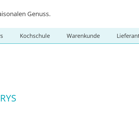
aisonalen Genuss.
rs
Kochschule
Warenkunde
Lieferan
RYS