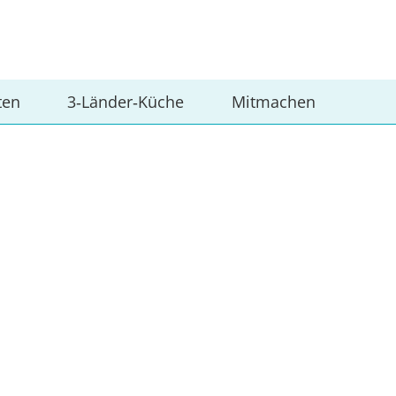
ten
3‑Länder‑Küche
Mitmachen