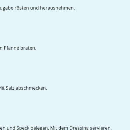
ttzugabe rösten und herausnehmen.
en Pfanne braten.
 Mit Salz abschmecken.
̈ssen und Speck belegen. Mit dem Dressing servieren.