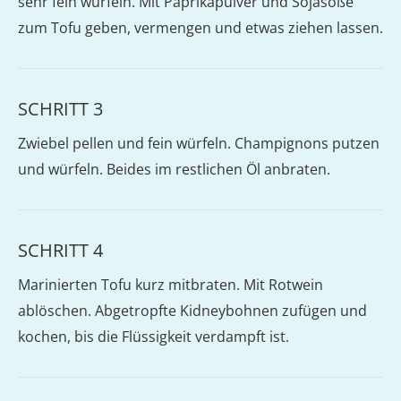
sehr fein würfeln. Mit Paprikapulver und Sojasoße
zum Tofu geben, vermengen und etwas ziehen lassen.
SCHRITT 3
Zwiebel pellen und fein würfeln. Champignons putzen
und würfeln. Beides im restlichen Öl anbraten.
SCHRITT 4
Marinierten Tofu kurz mitbraten. Mit Rotwein
ablöschen. Abgetropfte Kidneybohnen zufügen und
kochen, bis die Flüssigkeit verdampft ist.