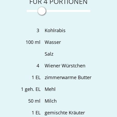
FÜR
4
PORTIONEN
3
Kohlrabis
100
ml
Wasser
Salz
4
Wiener Würstchen
1
EL
zimmerwarme Butter
1
geh. EL
Mehl
50
ml
Milch
1
EL
gemischte Kräuter