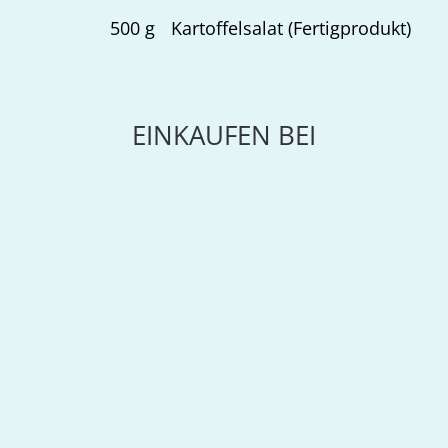
500
g
Kartoffelsalat (Fertigprodukt)
EINKAUFEN BEI