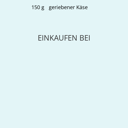
150
g
geriebener Käse
EINKAUFEN BEI