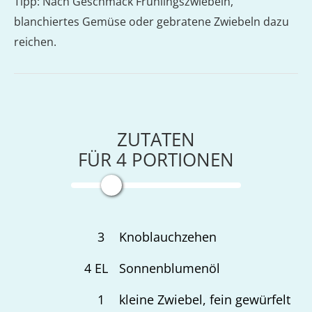
Tipp: Nach Geschmack Frühlingszwiebeln,
blanchiertes Gemüse oder gebratene Zwiebeln dazu
reichen.
ZUTATEN
FÜR
4
PORTIONEN
3
Knoblauchzehen
4
EL
Sonnenblumenöl
1
kleine Zwiebel, fein gewürfelt