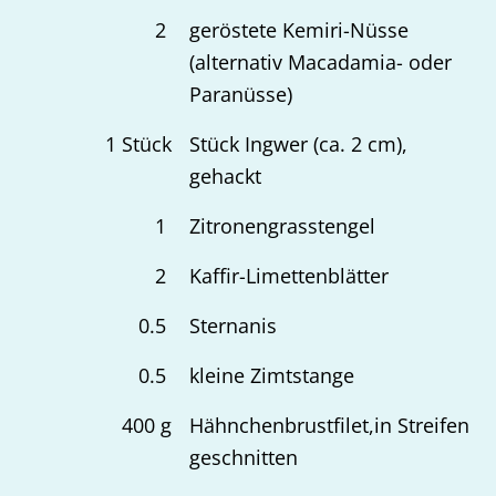
2
geröstete Kemiri-Nüsse
(alternativ Macadamia- oder
Paranüsse)
1
Stück
Stück Ingwer (ca. 2 cm),
gehackt
1
Zitronengrasstengel
2
Kaffir-Limettenblätter
0.5
Sternanis
0.5
kleine Zimtstange
400
g
Hähnchenbrustfilet,in Streifen
geschnitten