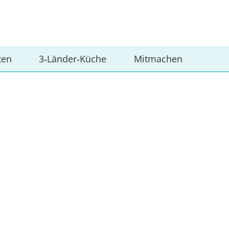
ten
3‑Länder‑Küche
Mitmachen