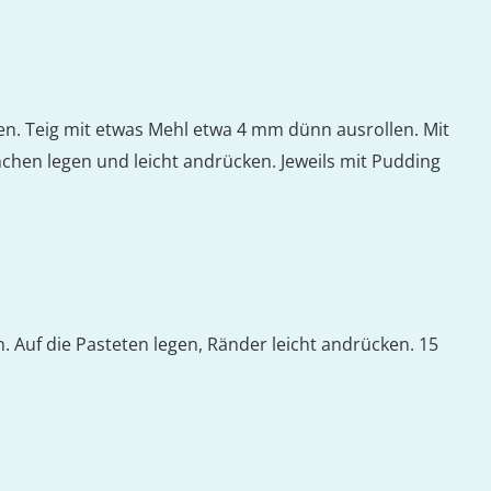
en. Teig mit etwas Mehl etwa 4 mm dünn ausrollen. Mit
mchen legen und leicht andrücken. Jeweils mit Pudding
. Auf die Pasteten legen, Ränder leicht andrücken. 15