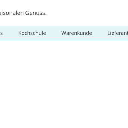
aisonalen Genuss.
rs
Kochschule
Warenkunde
Lieferan