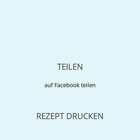
TEILEN
auf Facebook teilen
REZEPT DRUCKEN