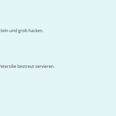
tteln und grob hacken.
tersilie bestreut servieren.