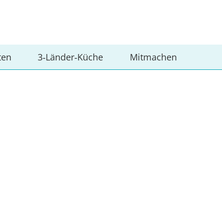
ten
3‑Länder‑Küche
Mitmachen