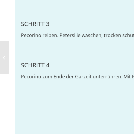
SCHRITT 3
Pecorino reiben. Petersilie waschen, trocken schü
Kalbsleber mit Apfelsoße
SCHRITT 4
Pecorino zum Ende der Garzeit unterrühren. Mit Pe