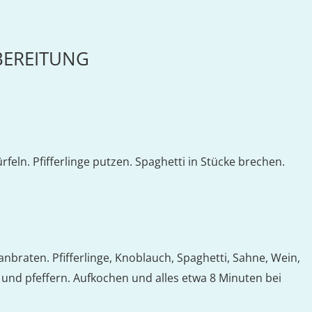
BEREITUNG
feln. Pfifferlinge putzen. Spaghetti in Stücke brechen.
anbraten. Pfifferlinge, Knoblauch, Spaghetti, Sahne, Wein,
d pfeffern. Aufkochen und alles etwa 8 Minuten bei