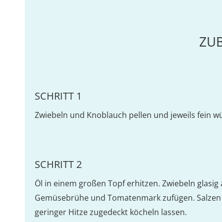
ZU
SCHRITT 1
Zwiebeln und Knoblauch pellen und jeweils fein wür
SCHRITT 2
Öl in einem großen Topf erhitzen. Zwiebeln glasig 
Gemüsebrühe und Tomatenmark zufügen. Salzen un
geringer Hitze zugedeckt köcheln lassen.