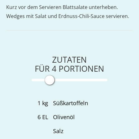
Kurz vor dem Servieren Blattsalate unterheben.
Wedges mit Salat und Erdnuss-Chili-Sauce servieren.
ZUTATEN
FÜR
4
PORTIONEN
1
kg
Süßkartoffeln
6
EL
Olivenöl
Salz