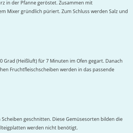
urz in der Pfanne geröstet. Zusammen mit
nem Mixer gründlich püriert. Zum Schluss werden Salz und
00 Grad (Heißluft) für 7 Minuten im Ofen gegart. Danach
ichen Fruchtfleischscheiben werden in das passende
 Scheiben geschnitten. Diese Gemüsesorten bilden die
lteigplatten werden nicht benötigt.