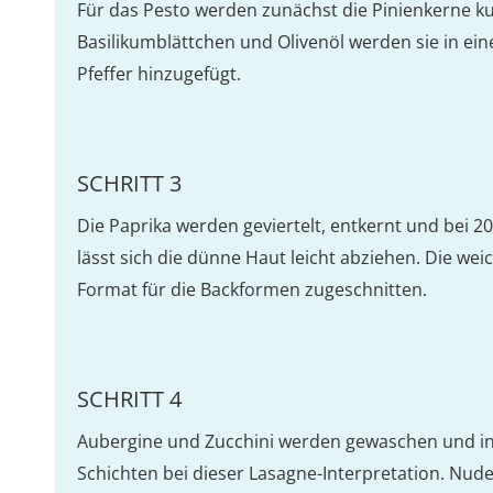
Für das Pesto werden zunächst die Pinienkerne k
Basilikumblättchen und Olivenöl werden sie in ei
Pfeffer hinzugefügt.
SCHRITT 3
Die Paprika werden geviertelt, entkernt und bei 2
lässt sich die dünne Haut leicht abziehen. Die we
Format für die Backformen zugeschnitten.
SCHRITT 4
Aubergine und Zucchini werden gewaschen und in
Schichten bei dieser Lasagne-Interpretation. Nude