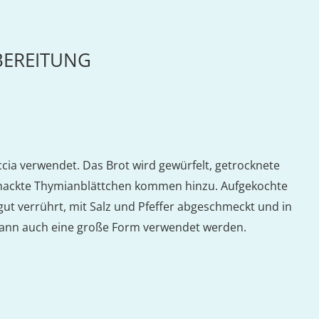
BEREITUNG
cia verwendet. Das Brot wird gewürfelt, getrocknete
ehackte Thymianblättchen kommen hinzu. Aufgekochte
gut verrührt, mit Salz und Pfeffer abgeschmeckt und in
v kann auch eine große Form verwendet werden.