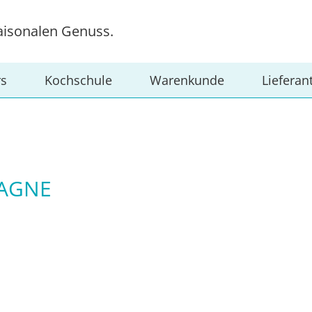
aisonalen Genuss.
rs
Kochschule
Warenkunde
Lieferan
SAGNE