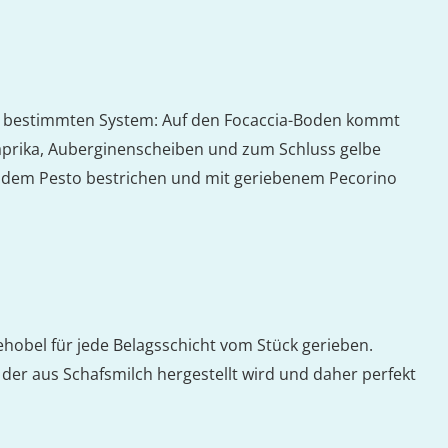
m bestimmten System: Auf den Focaccia-Boden kommt
Paprika, Auberginenscheiben und zum Schluss gelbe
it dem Pesto bestrichen und mit geriebenem Pecorino
sehobel für jede Belagsschicht vom Stück gerieben.
e, der aus Schafsmilch hergestellt wird und daher perfekt