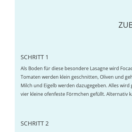
ZU
SCHRITT 1
Als Boden für diese besondere Lasagne wird Focac
Tomaten werden klein geschnitten, Oliven und g
Milch und Eigelb werden dazugegeben. Alles wird 
vier kleine ofenfeste Förmchen gefüllt. Alternati
SCHRITT 2