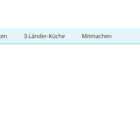
ten
3‑Länder‑Küche
Mitmachen