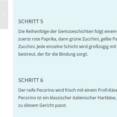
Fischpfanne mit Banane und
Kurkuma
SCHRITT 5
Die Reihenfolge der Gemüseschichten folgt eine
zuerst rote Paprika, dann grüne Zucchini, gelbe 
Zucchini. Jede einzelne Schicht wird großzügig m
bestreut, der für die Bindung sorgt.
SCHRITT 6
Der reife Pecorino wird frisch mit einem Profi-Kä
Pecorino ist ein klassischer italienischer Hartkäs
zu diesem Gericht passt.