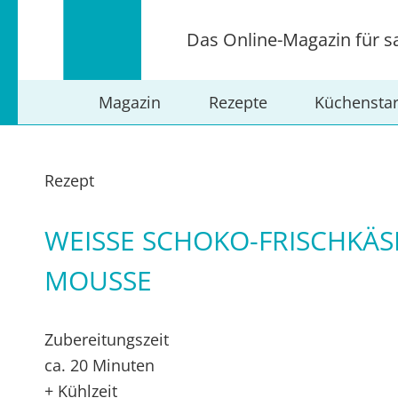
Das Online-Magazin für s
Magazin
Rezepte
Küchensta
Rezept
WEISSE SCHOKO-FRISCHKÄSE
OUSSE
Zubereitungszeit
ca. 20 Minuten
+ Kühlzeit