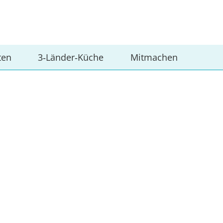
ten
3‑Länder‑Küche
Mitmachen