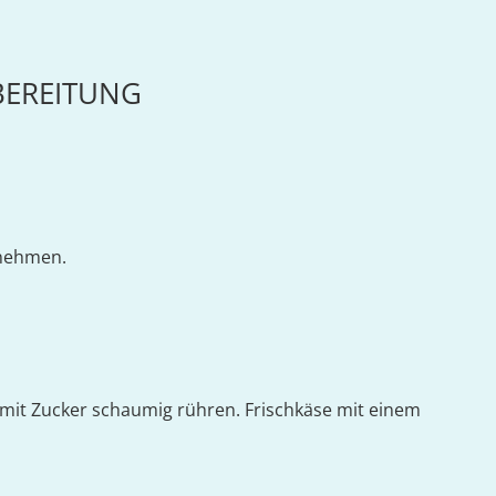
BEREITUNG
nehmen.
lb mit Zucker schaumig rühren. Frischkäse mit einem