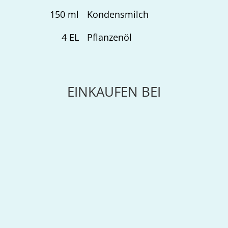
150
ml
Kondensmilch
4
EL
Pflanzenöl
EINKAUFEN BEI