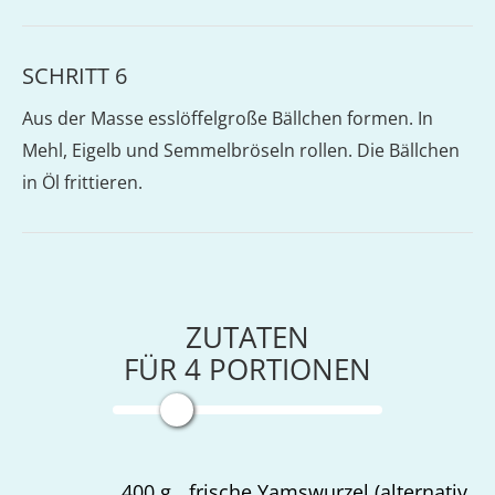
SCHRITT 6
Aus der Masse esslöffelgroße Bällchen formen. In
Mehl, Eigelb und Semmelbröseln rollen. Die Bällchen
in Öl frittieren.
ZUTATEN
FÜR
4
PORTIONEN
400
g
frische Yamswurzel (alternativ