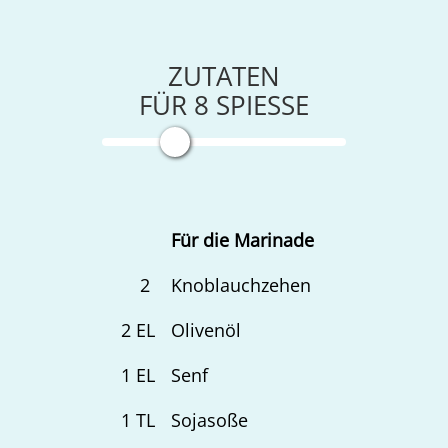
ZUTATEN
FÜR
8
SPIESSE
Für die Marinade
2
Knoblauchzehen
2
EL
Olivenöl
1
EL
Senf
1
TL
Sojasoße