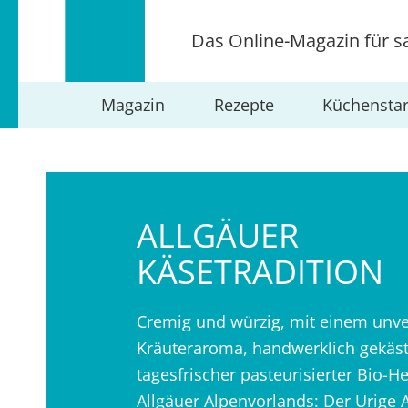
Das Online-Magazin für s
Magazin
Rezepte
Küchensta
ALLGÄUER
KÄSETRADITION
Cremig und würzig, mit einem unv
Kräuteraroma, handwerklich gekäst
tagesfrischer pasteurisierter Bio-
Allgäuer Alpenvorlands: Der Urige 