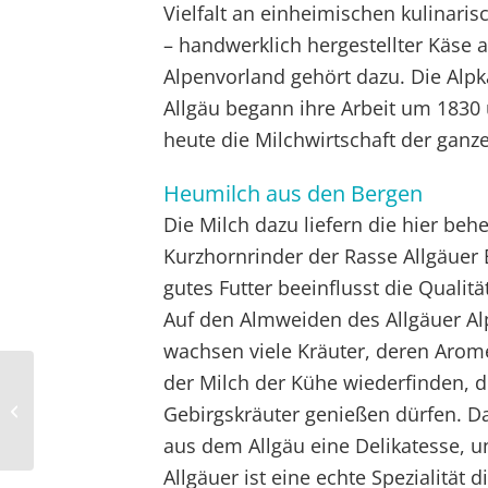
Vielfalt an einheimischen kulinari
– handwerklich hergestellter Käse
Alpenvorland gehört dazu. Die Alpk
Allgäu begann ihre Arbeit um 1830
heute die Milchwirtschaft der ganz
Heumilch aus den Bergen
Die Milch dazu liefern die hier beh
Kurzhornrinder der Rasse Allgäuer 
gutes Futter beeinflusst die Qualitä
Auf den Almweiden des Allgäuer A
wachsen viele Kräuter, deren Arom
der Milch der Kühe wiederfinden, d
Genuss für lange Abende
Gebirgskräuter genießen dürfen. Da
aus dem Allgäu eine Delikatesse, u
Allgäuer ist eine echte Spezialität d