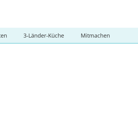
ten
3‑Länder‑Küche
Mitmachen