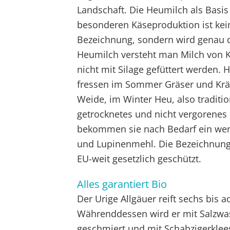
Landschaft. Die Heumilch als Basis
besonderen Käseproduktion ist kei
Bezeichnung, sondern wird genau de
Heumilch versteht man Milch von K
nicht mit Silage gefüttert werden.
fressen im Sommer Gräser und Kräu
Weide, im Winter Heu, also traditio
getrocknetes und nicht vergorenes
bekommen sie nach Bedarf ein wen
und Lupinenmehl. Die Bezeichnung
EU-weit gesetzlich geschützt.
Alles garantiert Bio
Der Urige Allgäuer reift sechs bis 
Währenddessen wird er mit Salzwa
geschmiert und mit Schabzigerkleesa