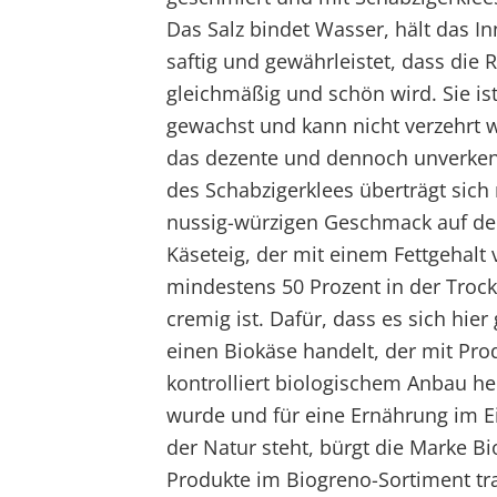
Das Salz bindet Wasser, hält das I
saftig und gewährleistet, dass die 
gleichmäßig und schön wird. Sie is
gewachst und kann nicht verzehrt 
das dezente und dennoch unverke
des Schabzigerklees überträgt sich
nussig-würzigen Geschmack auf de
Käseteig, der mit einem Fettgehalt
mindestens 50 Prozent in der Tro
cremig ist. Dafür, dass es sich hier
einen Biokäse handelt, der mit Pro
kontrolliert biologischem Anbau her
wurde und für eine Ernährung im E
der Natur steht, bürgt die Marke Bi
Produkte im Biogreno-Sortiment tr