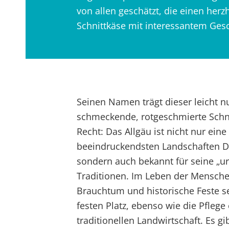
von allen geschätzt, die einen herz
Schnittkäse mit interessantem Ges
Seinen Namen trägt dieser leicht n
schmeckende, rotgeschmierte Schni
Recht: Das Allgäu ist nicht nur eine
beeindruckendsten Landschaften D
sondern auch bekannt für seine „ur
Traditionen. Im Leben der Mensch
Brauchtum und historische Feste se
festen Platz, ebenso wie die Pflege 
traditionellen Landwirtschaft. Es gi