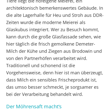
Tiere liegt die hofeigene Meierei, ein
architektonisch bemerkenswertes Gebäude. In
die alte Lagerhalle für Heu und Stroh aus DDR-
Zeiten wurde die moderne Meierei als
Glaskubus integriert. Wer zu Besuch kommt,
kann durch die große Glasfassade sehen, wie
hier täglich die frisch gemolkene Demeter-
Milch der Kühe und Ziegen aus Brodowin und
von den Partnerhöfen verarbeitet wird.
Traditionell und schonend ist die
Vorgehensweise, denn hier ist man überzeugt,
dass Milch ein sensibles Frischeprodukt ist,
das umso besser schmeckt, je sorgsamer es
bei der Verarbeitung behandelt wird.
Der Möhrensaft macht‘s