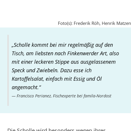
Foto(s): Frederik Röh, Henrik Matzen
„Scholle kommt bei mir regelmäßig auf den
Tisch, am liebsten nach Finkenwerder Art, also
mit einer leckeren Stippe aus ausgelassenem
Speck und Zwiebeln. Dazu esse ich
Kartoffelsalat, einfach mit Essig und Öl
angemacht.“
Francisco Perianez, Fischexperte bei famila-Nordost
Die Scholle wird besonders wegen ihres