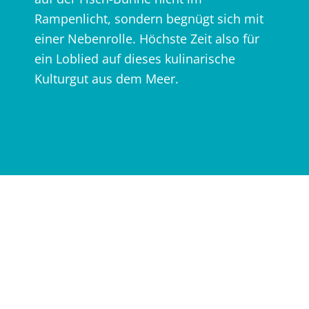
Rampenlicht, sondern begnügt sich mit
einer Nebenrolle. Höchste Zeit also für
ein Loblied auf dieses kulinarische
Kulturgut aus dem Meer.