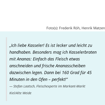
Foto(s): Frederik Röh, Henrik Matzen
„Ich liebe Kasseler! Es ist lecker und leicht zu
handhaben. Besonders mag ich Kasselerbraten
mit Ananas: Einfach das Fleisch etwas
anschneiden und frische Ananasscheiben
dazwischen legen. Dann bei 160 Grad für 45
Minuten in den Ofen – perfekt!“
Stefan Laatsch, Fleischexperte im Markant-Markt
Kiel/Alte Weide