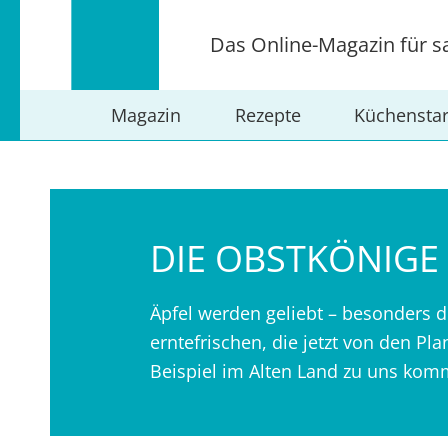
Das Online-Magazin für s
Magazin
Rezepte
Küchensta
DIE OBSTKÖNIGE
Äpfel werden geliebt – besonders d
erntefrischen, die jetzt von den Pl
Beispiel im Alten Land zu uns kom