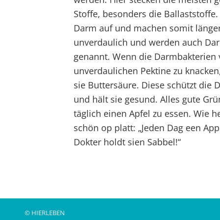
Stoffe, besonders die Ballaststoffe.
Darm auf und machen somit länger 
unverdaulich und werden auch Da
genannt. Wenn die Darmbakterien 
unverdaulichen Pektine zu knacken
sie Buttersäure. Diese schützt di
und hält sie gesund. Alles gute Gr
täglich einen Apfel zu essen. Wie h
schön op platt: „Jeden Dag een App
Dokter holdt sien Sabbel!“
© HIERLEBEN