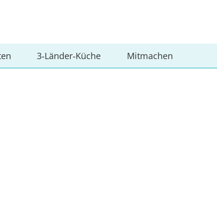
ten
3‑Länder‑Küche
Mitmachen