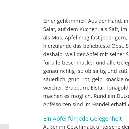
Einer geht immer! Aus der Hand, im
Salat, auf dem Kuchen, als Saft, im
als Mus. Äpfel mag fast jeder gern, 
hierzulande das beliebteste Obst. 
deshalb, weil der Apfel mit seiner S
für alle Geschmäcker und alle Gel
genau richtig ist: ob saftig und süß,
säuerlich, grün, rot, gelb, knackig 
weicher. Braeburn, Elstar, Jonagol
machen es möglich. Rund ein Dutz
Apfelsorten sind im Handel erhältli
Ein Apfel für jede Gelegenheit
Außer im Geschmack unterscheiden