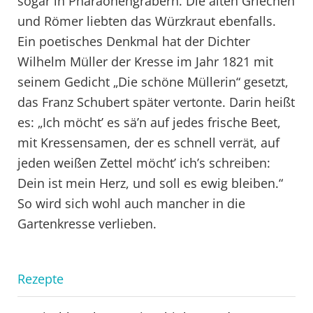
sogar in Pharaonengräbern. Die alten Griechen
und Römer liebten das Würzkraut ebenfalls.
Ein poetisches Denkmal hat der Dichter
Wilhelm Müller der Kresse im Jahr 1821 mit
seinem Gedicht „Die schöne Müllerin“ gesetzt,
das Franz Schubert später vertonte. Darin heißt
es: „Ich möcht’ es sä’n auf jedes frische Beet,
mit Kressensamen, der es schnell verrät, auf
jeden weißen Zettel möcht’ ich’s schreiben:
Dein ist mein Herz, und soll es ewig bleiben.“
So wird sich wohl auch mancher in die
Gartenkresse verlieben.
Rezepte