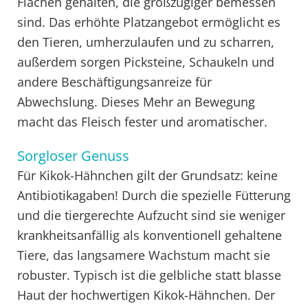
Flächen gehalten, die großzügiger bemessen
sind. Das erhöhte Platzangebot ermöglicht es
den Tieren, umherzulaufen und zu scharren,
außerdem sorgen Picksteine, Schaukeln und
andere Beschäftigungsanreize für
Abwechslung. Dieses Mehr an Bewegung
macht das Fleisch fester und aromatischer.
Sorgloser Genuss
Für Kikok-Hähnchen gilt der Grundsatz: keine
Antibiotikagaben! Durch die spezielle Fütterung
und die tiergerechte Aufzucht sind sie weniger
krankheitsanfällig als konventionell gehaltene
Tiere, das langsamere Wachstum macht sie
robuster. Typisch ist die gelbliche statt blasse
Haut der hochwertigen Kikok-Hähnchen. Der