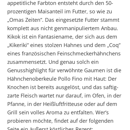
appetitliche Farbton entsteht durch den 50-
prozentigen Maisanteil im Futter, so wie zu
„Omas Zeiten“. Das eingesetzte Futter stammt
komplett aus nicht genmanipuliertem Anbau.
Kikok ist ein Fantasiename, der sich aus dem
„Kikeriki“ eines stolzen Hahnes und dem „Coq“
eines französischen Feinschmeckerhähnchens
zusammensetzt. Und genau solch ein
Genusshighlight für verwöhnte Gaumen ist die
Hähnchenoberkeule Pollo Fino mit Haut: Der
Knochen ist bereits ausgelöst, und das saftig-
zarte Fleisch wartet nur darauf, im Ofen, in der
Pfanne, in der Heißluftfritteuse oder auf dem
Grill sein volles Aroma zu entfalten. Wer‘s
probieren möchte, findet auf der folgenden
Seite ein äußerst köstliches Rezept: