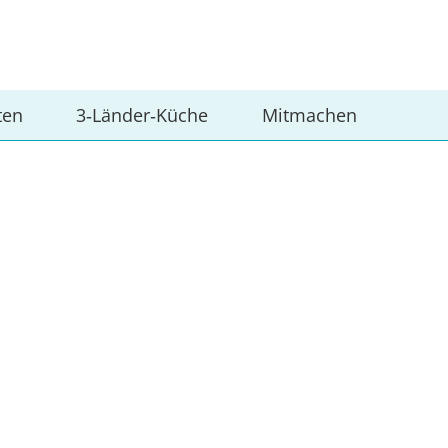
ten
3‑Länder‑Küche
Mitmachen