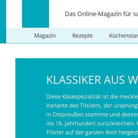
Das Online-Magazin für s
Magazin
Rezepte
Küchensta
KLASSIKER AUS 
Diese Käsespezialität ist die meck
Variante des Tilsiters, der ursprüngl
in Ostpreußen stammte und dessen
ins 18. Jahrhundert zurückreichen.
Tilsiter auf der ganzen Welt hergest