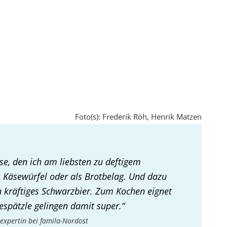
Foto(s): Frederik Röh, Henrik Matzen
se, den ich am liebsten zu deftigem
 Käsewürfel oder als Brotbelag. Und dazu
n kräftiges Schwarzbier. Zum Kochen eignet
sespätzle gelingen damit super.“
expertin bei famila-Nordost