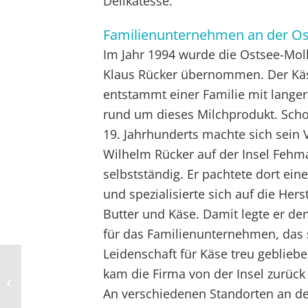
Delikatesse.
Familienunternehmen an der Os
Im Jahr 1994 wurde die Ostsee-Mol
Klaus Rücker übernommen. Der Kä
entstammt einer Familie mit lange
rund um dieses Milchprodukt. Sch
19. Jahrhunderts machte sich sein 
Wilhelm Rücker auf der Insel Fehm
selbstständig. Er pachtete dort eine
und spezialisierte sich auf die Hers
Butter und Käse. Damit legte er de
für das Familienunternehmen, das 
Leidenschaft für Käse treu gebliebe
kam die Firma von der Insel zurück 
Gerolltes Glück
An verschiedenen Standorten an d