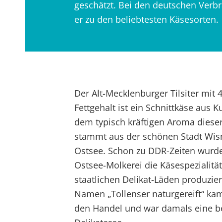
geschätzt. Bei den deutschen Verbr
er zu den beliebtesten Käsesorten.
Der Alt-Mecklenburger Tilsiter mit 
Fettgehalt ist ein Schnittkäse aus 
dem typisch kräftigen Aroma dieser
stammt aus der schönen Stadt Wis
Ostsee. Schon zu DDR-Zeiten wurde
Ostsee-Molkerei die Käsespezialität 
staatlichen Delikat-Läden produzie
Namen „Tollenser naturgereift“ kam
den Handel und war damals eine b