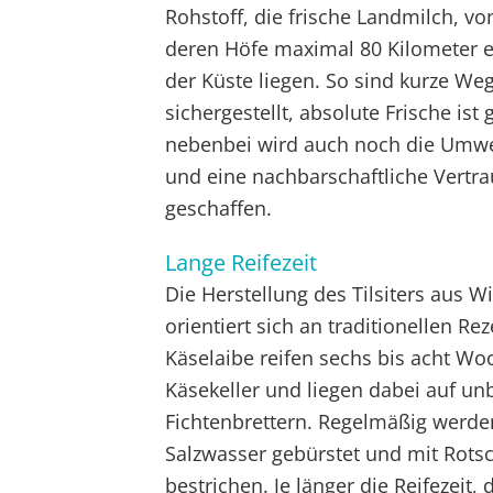
Rohstoff, die frische Landmilch, vo
deren Höfe maximal 80 Kilometer e
der Küste liegen. So sind kurze We
sichergestellt, absolute Frische ist 
nebenbei wird auch noch die Umwe
und eine nachbarschaftliche Vertr
geschaffen.
Lange Reifezeit
Die Herstellung des Tilsiters aus 
orientiert sich an traditionellen Re
Käselaibe reifen sechs bis acht W
Käsekeller und liegen dabei auf u
Fichtenbrettern. Regelmäßig werden
Salzwasser gebürstet und mit Rots
bestrichen. Je länger die Reifezeit, 