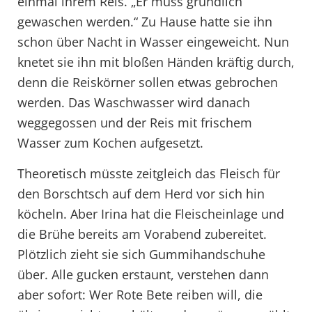
einmal ihrem Reis. „Er muss gründlich
gewaschen werden.“ Zu Hause hatte sie ihn
schon über Nacht in Wasser eingeweicht. Nun
knetet sie ihn mit bloßen Händen kräftig durch,
denn die Reiskörner sollen etwas gebrochen
werden. Das Waschwasser wird danach
weggegossen und der Reis mit frischem
Wasser zum Kochen aufgesetzt.
Theoretisch müsste zeitgleich das Fleisch für
den Borschtsch auf dem Herd vor sich hin
köcheln. Aber Irina hat die Fleischeinlage und
die Brühe bereits am Vorabend zubereitet.
Plötzlich zieht sie sich Gummihandschuhe
über. Alle gucken erstaunt, verstehen dann
aber sofort: Wer Rote Bete reiben will, die