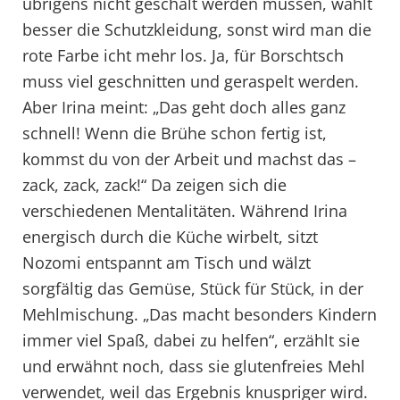
übrigens nicht geschält werden müssen, wählt
besser die Schutzkleidung, sonst wird man die
rote Farbe icht mehr los. Ja, für Borschtsch
muss viel geschnitten und geraspelt werden.
Aber Irina meint: „Das geht doch alles ganz
schnell! Wenn die Brühe schon fertig ist,
kommst du von der Arbeit und machst das –
zack, zack, zack!“ Da zeigen sich die
verschiedenen Mentalitäten. Während Irina
energisch durch die Küche wirbelt, sitzt
Nozomi entspannt am Tisch und wälzt
sorgfältig das Gemüse, Stück für Stück, in der
Mehlmischung. „Das macht besonders Kindern
immer viel Spaß, dabei zu helfen“, erzählt sie
und erwähnt noch, dass sie glutenfreies Mehl
verwendet, weil das Ergebnis knuspriger wird.