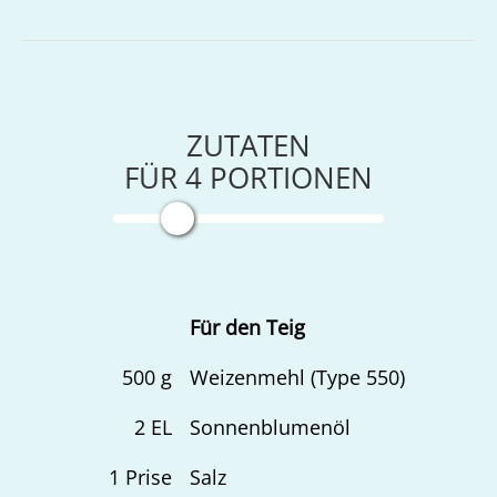
ZUTATEN
FÜR
4
PORTIONEN
Für den Teig
500
g
Weizenmehl (Type 550)
2
EL
Sonnenblumenöl
1
Prise
Salz