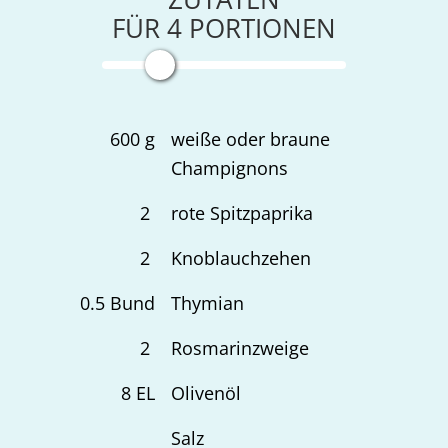
FÜR
4
PORTIONEN
600
g
weiße oder braune
Champignons
2
rote Spitzpaprika
2
Knoblauchzehen
0.5
Bund
Thymian
2
Rosmarinzweige
8
EL
Olivenöl
Salz