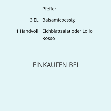
Pfeffer
3
EL
Balsamicoessig
1
Handvoll
Eichblattsalat oder Lollo
Rosso
EINKAUFEN BEI