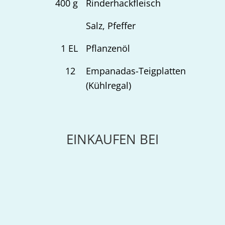
400
g
Rinderhackfleisch
Salz, Pfeffer
1
EL
Pflanzenöl
12
Empanadas-Teigplatten
(Kühlregal)
EINKAUFEN BEI