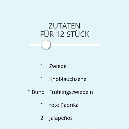
ZUTATEN
FÜR
12
STÜCK
1
Zwiebel
1
Knoblauchzehe
1
Bund
Frühlingszwiebeln
1
rote Paprika
2
Jalapeños