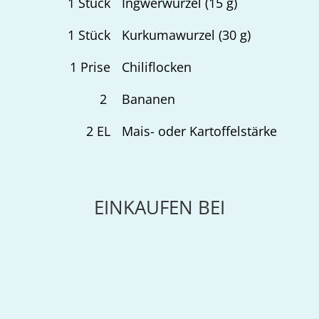
1
Stück
Ingwerwurzel (15 g)
1
Stück
Kurkumawurzel (30 g)
1
Prise
Chiliflocken
2
Bananen
2
EL
Mais- oder Kartoffelstärke
EINKAUFEN BEI