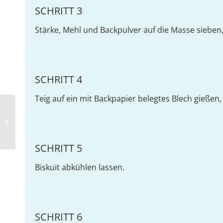
SCHRITT 3
Stärke, Mehl und Backpulver auf die Masse sieben,
SCHRITT 4
Teig auf ein mit Backpapier belegtes Blech gießen
Chili Cheese Pattys mit
Bohnengemüse
SCHRITT 5
Biskuit abkühlen lassen.
SCHRITT 6