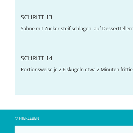
SCHRITT 13
Sahne mit Zucker steif schlagen, auf Dessertteller
SCHRITT 14
Portionsweise je 2 Eiskugeln etwa 2 Minuten fritti
© HIERLEBEN