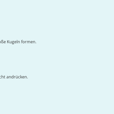
roße Kugeln formen.
icht andrücken.