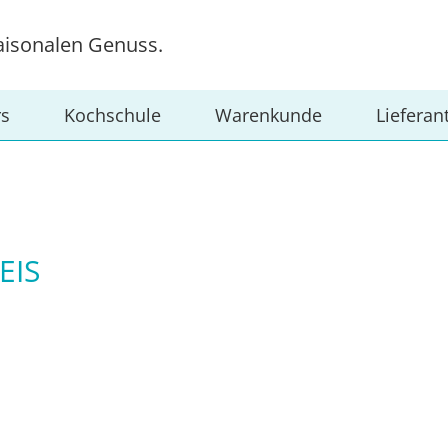
aisonalen Genuss.
rs
Kochschule
Warenkunde
Lieferan
EIS