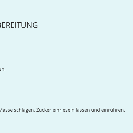
BEREITUNG
en.
Masse schlagen, Zucker einrieseln lassen und einrühren.