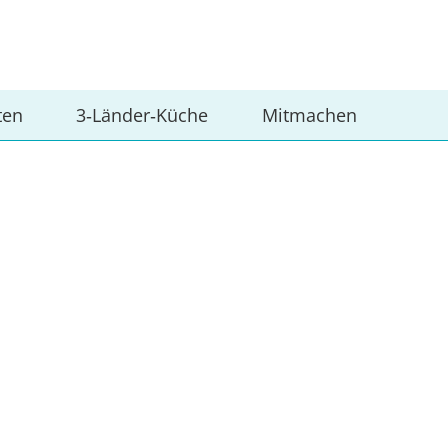
ten
3‑Länder‑Küche
Mitmachen