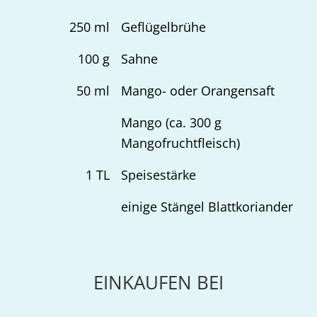
250
ml
Geflügelbrühe
100
g
Sahne
50
ml
Mango- oder Orangensaft
Mango (ca. 300 g
Mangofruchtfleisch)
1
TL
Speisestärke
einige Stängel Blattkoriander
EINKAUFEN BEI