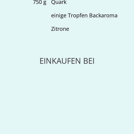
750
g
Quark
einige Tropfen Backaroma
Zitrone
EINKAUFEN BEI