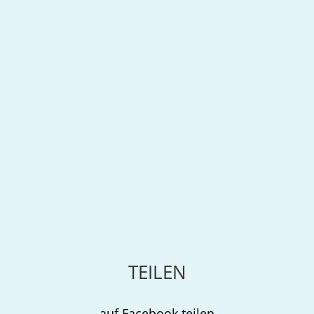
TEILEN
auf Facebook teilen