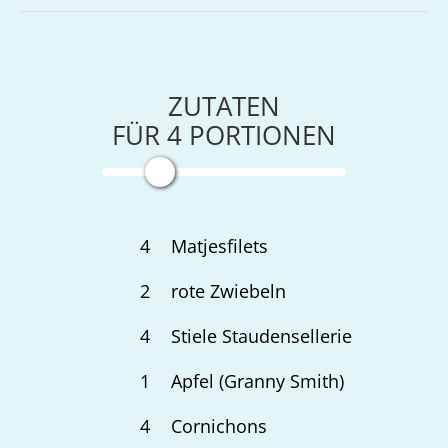
ZUTATEN
FÜR
4
PORTIONEN
4
Matjesfilets
2
rote Zwiebeln
4
Stiele Staudensellerie
1
Apfel (Granny Smith)
4
Cornichons