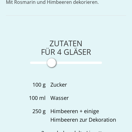
Mit Rosmarin und Himbeeren dekorieren.
ZUTATEN
FÜR
4
GLÄSER
100
g
Zucker
100
ml
Wasser
250
g
Himbeeren + einige
Himbeeren zur Dekoration