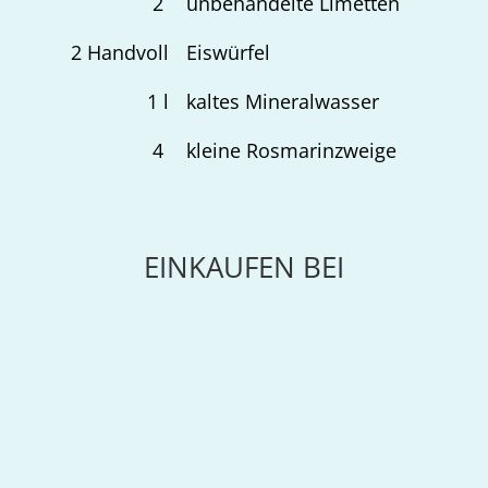
2
unbehandelte Limetten
2
Handvoll
Eiswürfel
1
l
kaltes Mineralwasser
4
kleine Rosmarinzweige
EINKAUFEN BEI