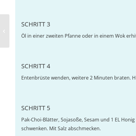
SCHRITT 3
Wokpfanne mit Pak Choi, Möhren
und Mie-Nudeln
Öl in einer zweiten Pfanne oder in einem Wok erhi
SCHRITT 4
Entenbrüste wenden, weitere 2 Minuten braten. Hi
SCHRITT 5
Pak-Choi-Blätter, Sojasoße, Sesam und 1 EL Honig
schwenken. Mit Salz abschmecken.