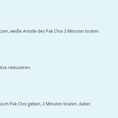
tzen, weiße Anteile des Pak Choi 3 Minuten braten.
tze reduzieren.
 zum Pak Choi geben, 2 Minuten braten, dabei