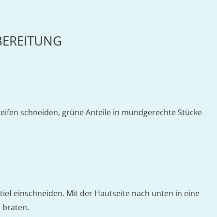
BEREITUNG
treifen schneiden, grüne Anteile in mundgerechte Stücke
ief einschneiden. Mit der Hautseite nach unten in eine
 braten.