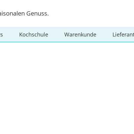
aisonalen Genuss.
rs
Kochschule
Warenkunde
Lieferan