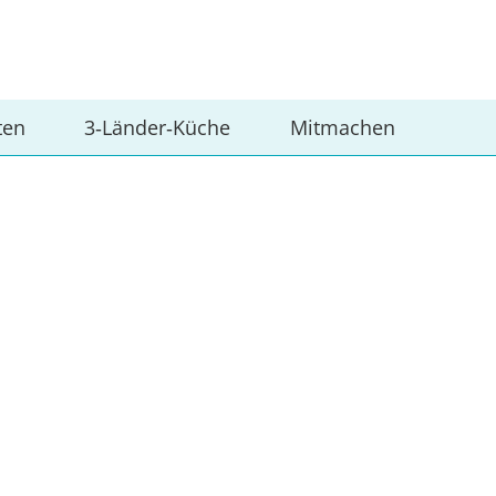
ten
3‑Länder‑Küche
Mitmachen