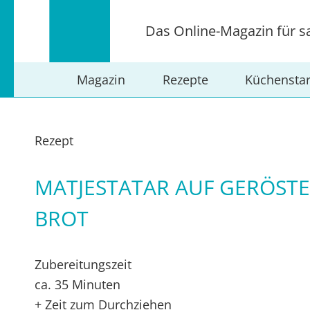
Das Online-Magazin für s
Magazin
Rezepte
Küchensta
Rezept
MATJESTATAR AUF GERÖST
BROT
Zubereitungszeit
ca. 35 Minuten
+ Zeit zum Durchziehen