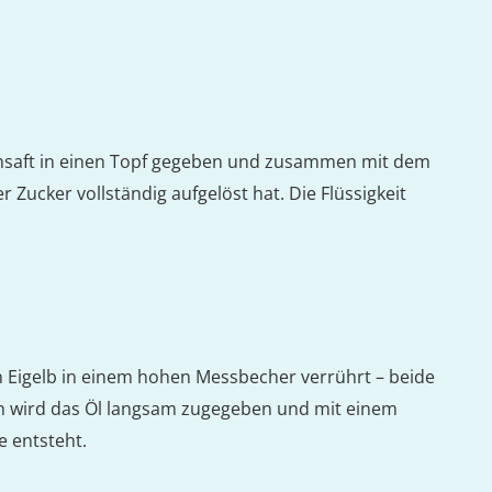
tensaft in einen Topf gegeben und zusammen mit dem
 Zucker vollständig aufgelöst hat. Die Flüssigkeit
n Eigelb in einem hohen Messbecher verrührt – beide
h wird das Öl langsam zugegeben und mit einem
e entsteht.