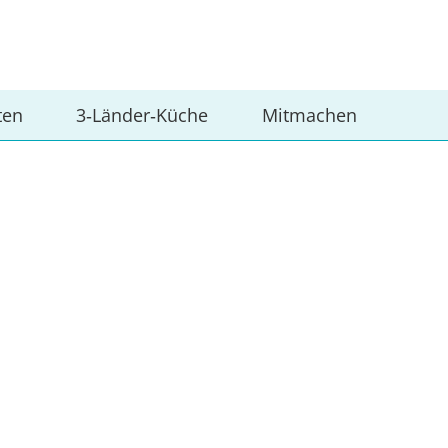
ten
3‑Länder‑Küche
Mitmachen