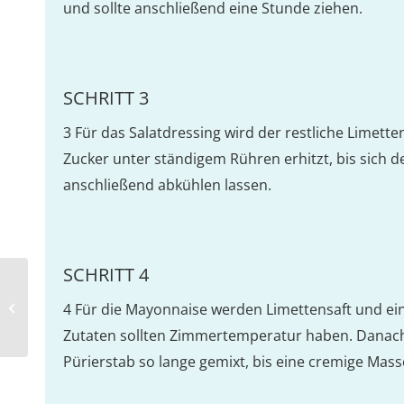
und sollte anschließend eine Stunde ziehen.
SCHRITT 3
3 Für das Salatdressing wird der restliche Limet
Zucker unter ständigem Rühren erhitzt, bis sich der
anschließend abkühlen lassen.
SCHRITT 4
Hirse-Bowl mit Erbsen und Shrimps
4 Für die Mayonnaise werden Limettensaft und ei
Zutaten sollten Zimmertemperatur haben. Danac
Pürierstab so lange gemixt, bis eine cremige Mass