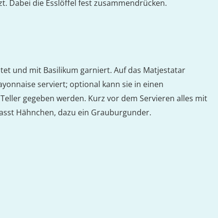
zt. Dabei die Esslöffel fest zusammendrücken.
et und mit Basilikum garniert. Auf das Matjestatar
ayonnaise serviert; optional kann sie in einen
e Teller gegeben werden. Kurz vor dem Servieren alles mit
 passt Hähnchen, dazu ein Grauburgunder.