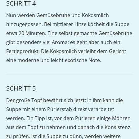
SCHRITT 4
Nun werden Gemüsebrühe und Kokosmilch
hinzugegossen. Bei mittlerer Hitze köchelt die Suppe
etwa 20 Minuten. Eine selbst gemachte Gemüsebrühe
gibt besonders viel Aroma; es geht aber auch ein
Fertigprodukt. Die Kokosmilch verleiht dem Gericht
eine moderne und leicht exotische Note.
SCHRITT 5
Der große Topf bewährt sich jetzt: In ihm kann die
Suppe mit einem Pürierstab direkt verarbeitet
werden. Ein Tipp ist, vor dem Pürieren einige Möhren
aus dem Topf zu nehmen und danach die Konsistenz
zu prüfen. Ist die Suppe zu dünn, werden weitere