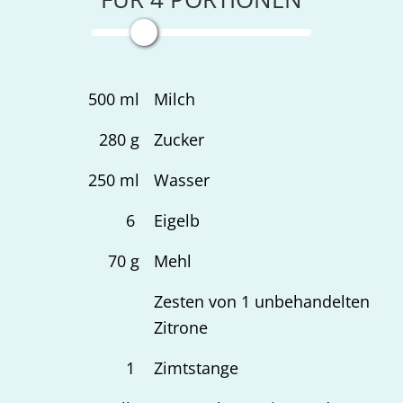
500
ml
Milch
280
g
Zucker
250
ml
Wasser
6
Eigelb
70
g
Mehl
Zesten von 1 unbehandelten
Zitrone
1
Zimtstange