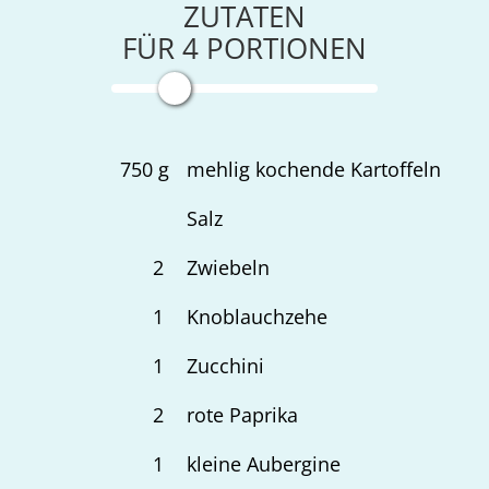
ZUTATEN
FÜR
4
PORTIONEN
750
g
mehlig kochende Kartoffeln
Salz
2
Zwiebeln
1
Knoblauchzehe
1
Zucchini
2
rote Paprika
1
kleine Aubergine