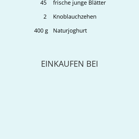
45
frische junge Blätter
2
Knoblauchzehen
400
g
Naturjoghurt
EINKAUFEN BEI