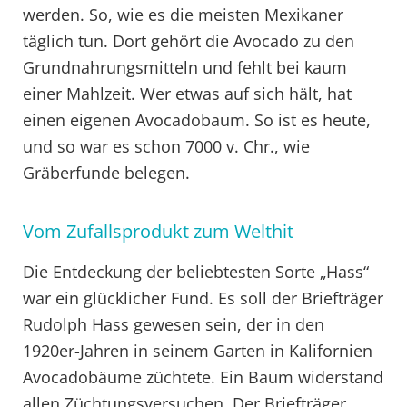
werden. So, wie es die meisten Mexikaner
täglich tun. Dort gehört die Avocado zu den
Grundnahrungsmitteln und fehlt bei kaum
einer Mahlzeit. Wer etwas auf sich hält, hat
einen eigenen Avocadobaum. So ist es heute,
und so war es schon 7000 v. Chr., wie
Gräberfunde belegen.
Vom Zufallsprodukt zum Welthit
Die Entdeckung der beliebtesten Sorte „Hass“
war ein glück­licher Fund. Es soll der Briefträger
Rudolph Hass gewesen sein, der in den
1920er-Jahren in seinem Garten in Kalifornien
Avocadobäume züchtete. Ein Baum widerstand
allen Züchtungsversuchen. Der Brief­träger