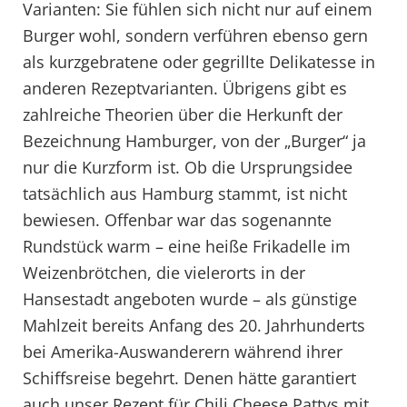
Varianten: Sie fühlen sich nicht nur auf einem
Burger wohl, sondern verführen ebenso gern
als kurzgebratene oder gegrillte Delikatesse in
anderen Rezeptvarianten. Übrigens gibt es
zahlreiche Theorien über die Herkunft der
Bezeichnung Hamburger, von der „Burger“ ja
nur die Kurzform ist. Ob die Ursprungsidee
tatsächlich aus Hamburg stammt, ist nicht
bewiesen. Offenbar war das sogenannte
Rundstück warm – eine heiße Frikadelle im
Weizenbrötchen, die vielerorts in der
Hansestadt angeboten wurde – als günstige
Mahlzeit bereits Anfang des 20. Jahrhunderts
bei Amerika-Auswanderern während ihrer
Schiffsreise begehrt. Denen hätte garantiert
auch unser Rezept für Chili Cheese Pattys mit